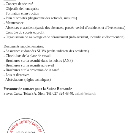
- Concept de sécurité
- Objectifs de l’entreprise
- Formation et instruction
- Plan d’activités (diagramme des activités, mesures)
- Maintenance
- Absences et accident (saisie des absences, procès-verbal d’accidents et d’événements)
- Contrôle du succès et profit
- Organisation de sauvetage et de déroulement (info accident, incendie et électrocution)
Documents supplémentaires:
- Assurance et données SUVA (coûts indirects des accidents)
- Check-lists de la place de travail
- Brochures sur la sécurité dans les loisirs (ANP)
- Brochures sur la sécurité au travail
- Brochures sur la protection de la santé
- Lois et directives
- Abréviations (règles techniques)
Personne de contact pour la Suisse Romande
Steves Caloz, Telsa SA, Sion, Tél. 027 324 48 40,
caloz
@
telsa.ch