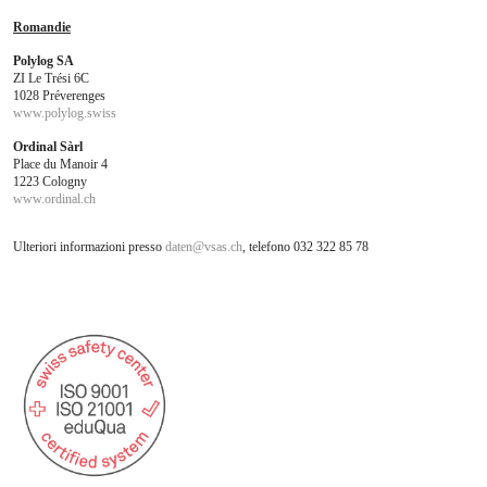
Romandie
Polylog SA
ZI Le Trési 6C
1028 Préverenges
www.polylog.swiss
Ordinal Sàrl
Place du Manoir 4
1223 Cologny
www.ordinal.ch
Ulteriori informazioni presso
daten
@
vsas.ch
, telefono 032 322 85 78