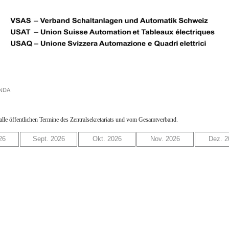
NDA
 alle öffentlichen Termine des Zentralsekretariats und vom Gesamtverband.
26
Sept. 2026
Okt. 2026
Nov. 2026
Dez. 2