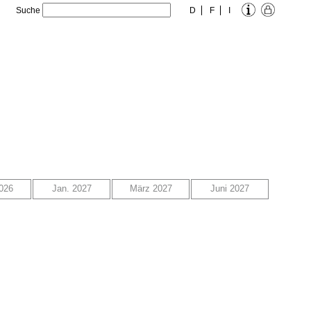
Suche
D
F
I
026
Jan. 2027
März 2027
Juni 2027