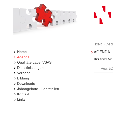
HOME
AGE
Home
AGENDA
Agenda
Hier finden Sie
Qualitäts-Label VSAS
Dienstleistungen
Aug. 20
Verband
Bildung
Downloads
Jobangebote - Lehrstellen
Kontakt
Links