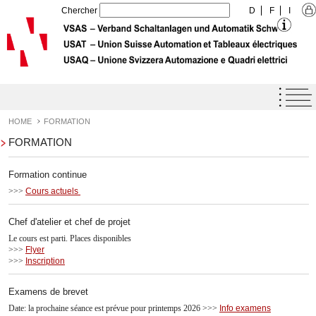
Chercher
D
F
I
Home
Agenda
HOME
FORMATION
FORMATION
Label de qualité USAT
Prestations
Formation continue
>>>
L'Union
Cours actuels
Formation
Chef d'atelier et chef de projet
Le cours est parti. Places disponibles
Téléchargements
>>>
Flyer
>>>
Inscription
Offres d'emploi - Apprentissage
Contact
Examens de brevet
Date: la prochaine séance est prévue pour printemps 2026 >>>
Info examens
Links