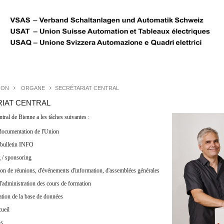
ION
ORGANE
SECRÉTARIAT CENTRAL
IAT CENTRAL
entral de Bienne a les tâches suivantes :
 documentation de l'Union
 bulletin INFO
 / sponsoring
ion de réunions, d'événements d'information, d'assemblées générales
 l'administration des cours de formation
ation de la base de données
cueil
ns