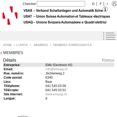
Chercher
D
F
I
Home
Agenda
HOME
L'UNION
MEMBRES
MEMBRES SYMPATISANTS A
MEMBRES
Label de qualité USAT
Détails
Retour
Prestations
Entreprise:
EMU Electronic AG
Email:
info
@
emuag.ch
L'Union
Rue, numéro:
Jöchlerweg 2
Code postal:
6340
Profil de l'Union
Lieu:
Baar
Téléphone:
041 545 03 00
Objectifs de l'Union
Télécopie:
041 545 03 01
Site Internet:
www.emuag.ch
Organisation
Langue:
d
Organe
Membres