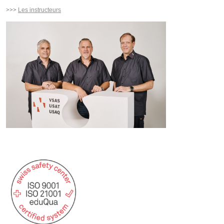
>>>
Le
s instructeurs