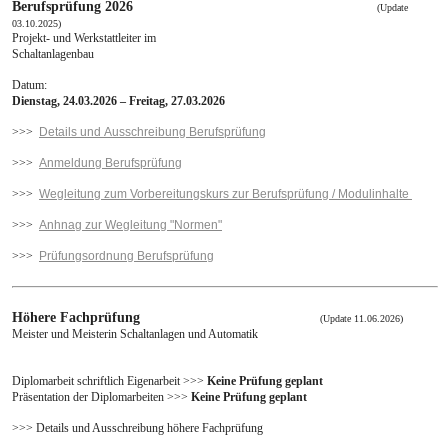
Berufsprüfung 2026
(Update
03.10.2025)
Projekt- und Werkstattleiter im
Schaltanlagenbau
Datum:
Dienstag, 24.03.2026 – Freitag, 27.03.2026
>>>
Details und Ausschreibung Berufsprüfung
>>>
Anmeldung Berufsprüfung
>>>
Wegleitung zum Vorbereitungskurs zur Berufsprüfung / Modulinhalte
>>>
Anhnag zur Wegleitung "Normen"
>>>
Prüfungsordnung Berufsprüfung
Höhere Fachprüfung
(Update 11.06.2026)
Meister und Meisterin Schaltanlagen und Automatik
Diplomarbeit schriftlich Eigenarbeit >>>
Keine Prüfung geplant
Präsentation der Diplomarbeiten >>>
Keine Prüfung geplant
>>> Details und Ausschreibung höhere Fachprüfung